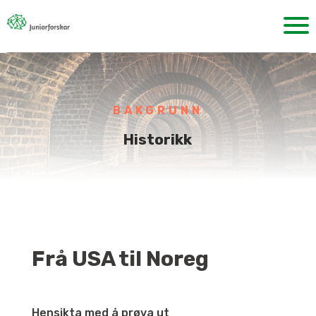
BAKGRUNN
Historikk
Frå USA til Noreg
Hensikta med å prøva ut