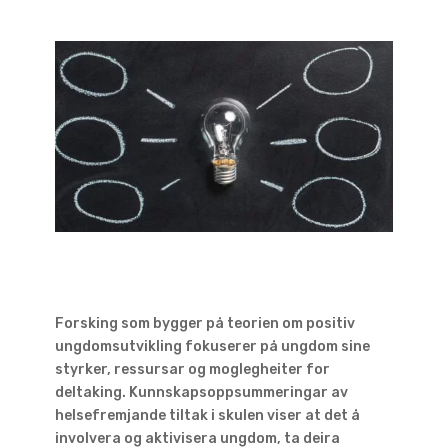
Forsking som bygger på teorien om positiv
ungdomsutvikling fokuserer på ungdom sine
styrker, ressursar og moglegheiter for
deltaking. Kunnskapsoppsummeringar av
helsefremjande tiltak i skulen viser at det å
involvera og aktivisera ungdom, ta deira