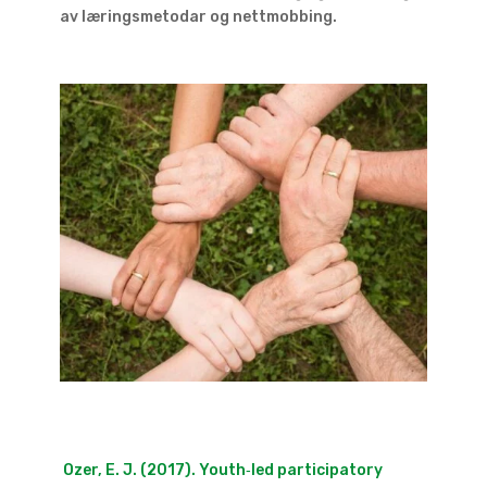
av læringsmetodar og nettmobbing.
Ozer, E. J. (2017). Youth‐led participatory