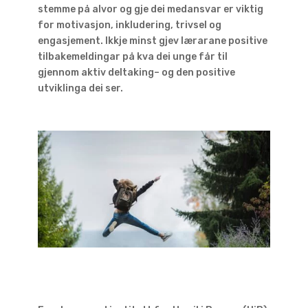
stemme på alvor og gje dei medansvar er viktig
for motivasjon, inkludering, trivsel og
engasjement. Ikkje minst gjev lærarane positive
tilbakemeldingar på kva dei unge får til
gjennom aktiv deltaking– og den positive
utviklinga dei ser.