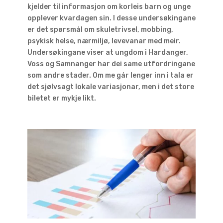
kjelder til informasjon om korleis barn og unge
opplever kvardagen sin. I desse undersøkingane
er det spørsmål om skuletrivsel, mobbing,
psykisk helse, nærmiljø, levevanar med meir.
Undersøkingane viser at ungdom i Hardanger,
Voss og Samnanger har dei same utfordringane
som andre stader. Om me går lenger inn i tala er
det sjølvsagt lokale variasjonar, men i det store
biletet er mykje likt.