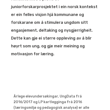
juniorforskarprosjektet i ein norsk kontekst
er ein felles visjon hjå kommunane og
forskarane om å stimulera ungdom sitt
engasjement, deltaking og nysgjerrigheit.
Dette kan gje ei større oppleving av å blir
høyrt som ung, og gje meir meining og
motivasjon for læring.
Årlege elevundersøkingar, UngData frå
2016/2017 og LP kartlegginga frå 2016
(læringsmiljø og pedagogisk analyse) er alle