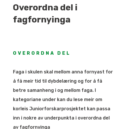
Overordna del i
fagfornyinga
OVERORDNA DEL
Faga i skulen skal mellom anna fornyast for
å få meir tid til dybdelæring og for å få
betre samanheng i og mellom faga. I
kategoriane under kan du lese meir om
korleis Juniorforskarprosjektet kan passa
inn i nokre av underpunkta i overordna del
av fagfornyinga