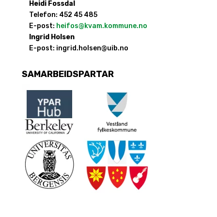
Heidi Fossdal
Telefon: 452 45 485
E-post:
heifos@kvam.kommune.no
Ingrid Holsen
E-post:
ingrid.holsen@uib.no
SAMARBEIDSPARTAR