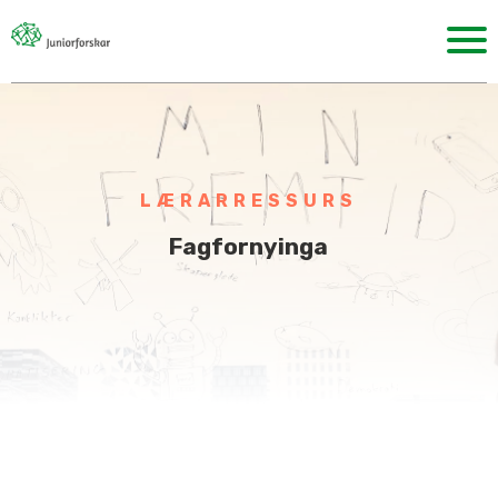
LÆRARRESSURS
Fagfornyinga