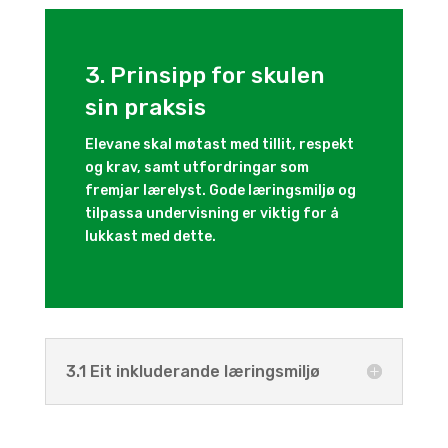
3. Prinsipp for skulen
sin praksis
Elevane skal møtast med tillit, respekt
og krav, samt utfordringar som
fremjar lærelyst. Gode læringsmiljø og
tilpassa undervisning er viktig for å
lukkast med dette.
3.1 Eit inkluderande læringsmiljø