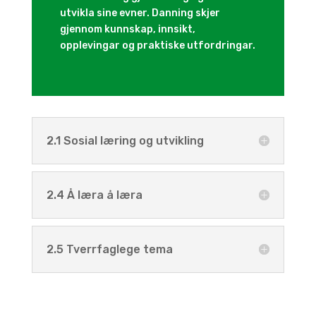
utvikla sine evner. Danning skjer
gjennom kunnskap, innsikt,
opplevingar og praktiske utfordringar.
2.1 Sosial læring og utvikling
2.4 Å læra å læra
2.5 Tverrfaglege tema