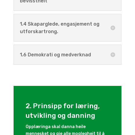
bevisstheit
1.4 Skaparglede, engasjement og
utforskartrong.
1.6 Demokrati og medverknad
2. Prinsipp for læring,
utvikling og danning
Opplæringa skal danna heile
mennesket og gje alle moglegheit til å